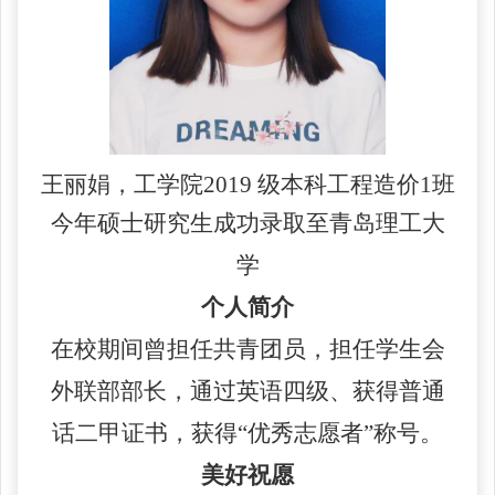
王丽娟
，
工学院
2019 级本科工程造价1班
今年硕士研究生成功录取至
青岛理工大
学
个人简介
在校期间曾担任共青团员，担任学生会
外联部部长，通过英语四级、获得普通
话二甲证书，获得
“优秀志愿者”称号。
美好祝愿