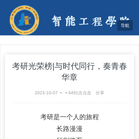
考研光荣榜|与时代同行，奏青春
华章
2023-10-07
•
•
4491
次点击
分享
考研是一个人的旅程
长路漫漫