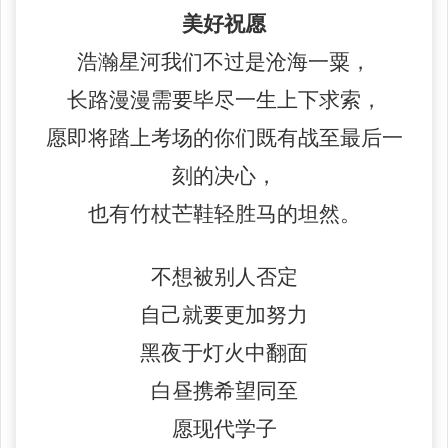
美好祝愿
浩瀚星河我们不过是沧海一粟，
长路漫漫需要毕尽一生上下求索，
愿即将踏上考场的你们既有战至最后一
刻的决心，
也有竹杖芒鞋轻胜马的坦然。
不想被别人否定
自己就要更加努力
黑夜于灯火中翻面
白昼携希望同至
愿现代学子