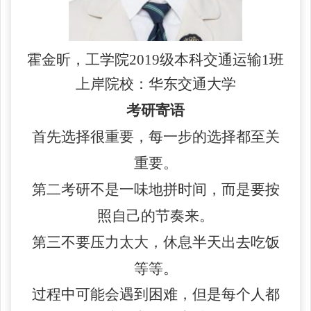
霍金昕，工学院
2019级本科交通运输1班
上岸院校：华东交通大学
考研寄语
首先选择很重要，每一步的选择都至关
重要
。
第二考研不是一味
地
拼时间
，
而是要
按
照自己的节奏来。
第三不要压力太大，休息半天出去吃饭
等等。
过程中可能会遇到困难，但是每个人都