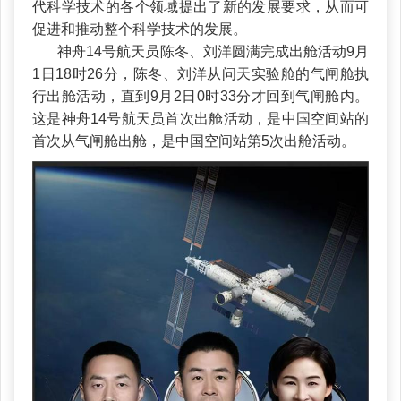
代科学技术的各个领域提出了新的发展要求，从而可
促进和推动整个科学技术的发展。
神舟14号航天员陈冬、刘洋圆满完成出舱活动9月
1日18时26分，陈冬、刘洋从问天实验舱的气闸舱执
行出舱活动，直到9月2日0时33分才回到气闸舱内。
这是神舟14号航天员首次出舱活动，是中国空间站的
首次从气闸舱出舱，是中国空间站第5次出舱活动。